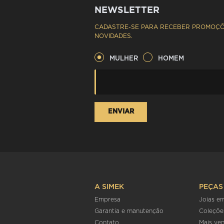
NEWSLETTER
CADASTRE-SE PARA RECEBER PROMOÇÕ
NOVIDADES.
MULHER
HOMEM
A SIMEK
PEÇAS
Empresa
Joias e
Garantia e manutenção
Coleçõe
Contato
Mais ve