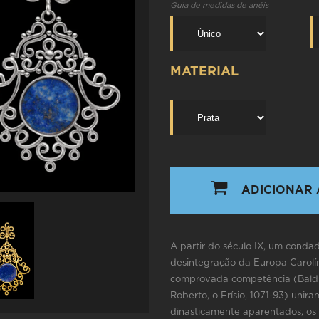
Guia de medidas de anéis
MATERIAL
ADICIONAR 
A partir do século IX, um cond
desintegração da Europa Carolí
comprovada competência (Balduí
Roberto, o Frísio, 1071-93) unir
dinasticamente aparentados, os 