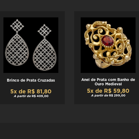
Anel de Prata com Banho de
Brinco de Prata Cruzadas
Ouro Medieval
5x de R$ 59,80
5x de R$ 81,80
A partir de
R$ 299,00
A partir de
R$ 409,00