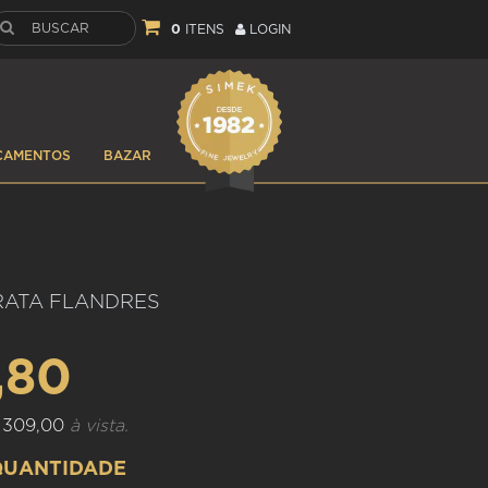
0
ITENS
LOGIN
ÇAMENTOS
BAZAR
RATA FLANDRES
,80
 309,00
à vista.
QUANTIDADE