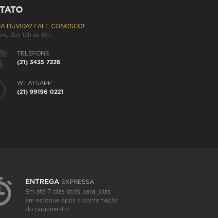
TATO
A DÚVIDA? FALE CONOSCO!
eis, das 12h às 18h.
TELEFONE
(21) 3435 7226
WHATSAPP
(21) 99196 0221
ENTREGA
EXPRESSA
Em até 7 dias úteis para joias
em estoque após a confirmação
do pagamento.