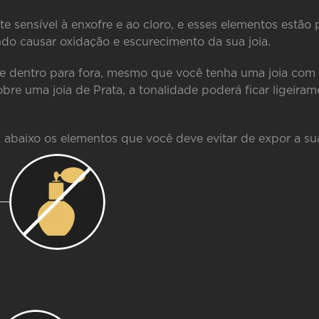
te sensível à enxofre e ao cloro, e esses elementos estão
do causar oxidação e escurecimento da sua joia.
de dentro para fora, mesmo que você tenha uma joia co
obre uma joia de Prata, a tonalidade poderá ficar ligeira
a abaixo os elementos que você deve evitar de expor a sua