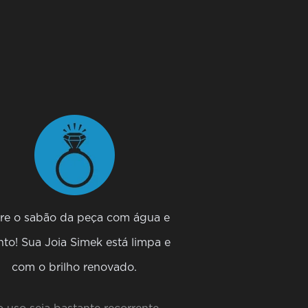
ire o sabão da peça com água e
nto! Sua Joia Simek está limpa e
com o brilho renovado.