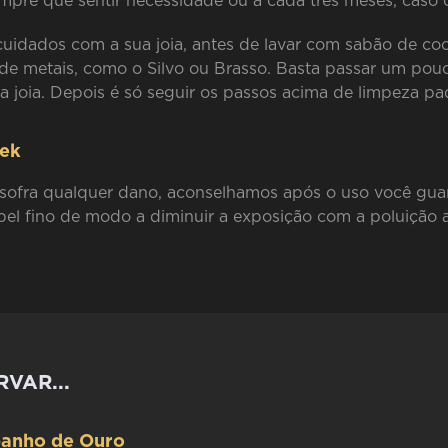
pre que sentir necessidade ou a cada três meses, caso o
cuidados com a sua joia, antes de lavar com sabão de c
 de metais, como o Silvo ou Brasso. Basta passar um po
 a joia. Depois é só seguir os passos acima de limpeza pa
mek
u sofra qualquer dano, aconselhamos após o uso você gua
el fino de modo a diminuir a exposição com a poluição a
VAR...
 banho de Ouro