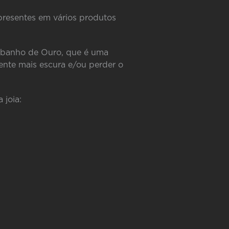
 presentes em vários produtos
m banho de Ouro, que é uma
mente mais escura e/ou perder o
 joia: