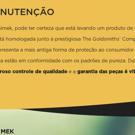
ANUTENÇÃO
mek, pode ter certeza que está levando um produto de 
 está homologada junto à prestigiosa The Goldsmiths’ Comp
resenta a mais antiga forma de proteção ao consumidor d
iga estão em conformidade com os padrões de pureza. D
oroso controle de qualidade
e a
garantia das peças é vit
IMEK