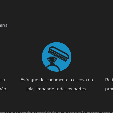
arra
a a
Esfregue delicadamente a escova na
Ret
bão.
joia, limpando todas as partes.
pro