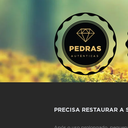
PRECISA RESTAURAR A 
Após o uso prolongado, pequenas