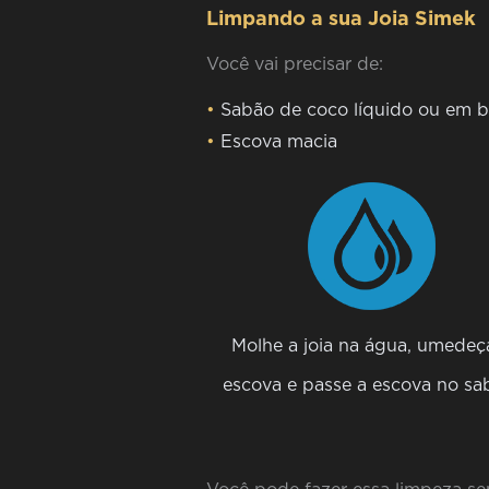
Limpando a sua Joia Simek
Você vai precisar de:
•
Sabão de coco líquido ou em b
•
Escova macia
Molhe a joia na água, umedeç
escova e passe a escova no sa