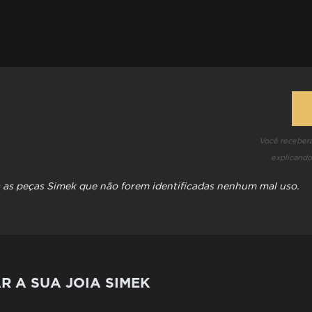
Você receberá
explicando
ra as peças Simek que não forem identificadas nenhum mal uso.
 A SUA JOIA SIMEK