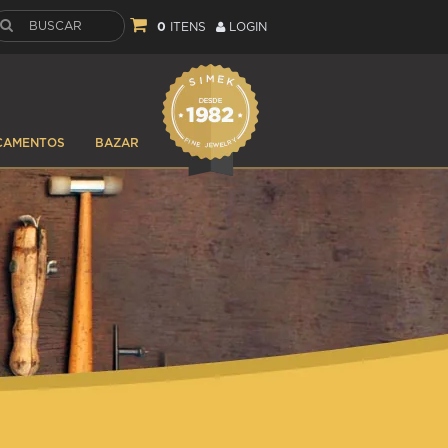
0
ITENS
LOGIN
ÇAMENTOS
BAZAR