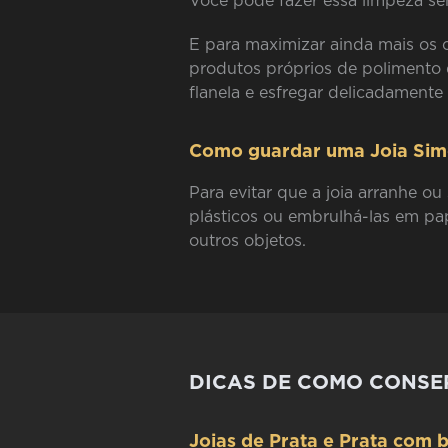
Você pode fazer essa limpeza sem
E para maximizar ainda mais os 
produtos próprios de polimento
flanela e esfregar delicadamente
Como guardar uma Joia Si
Para evitar que a joia arranhe o
plásticos ou embrulhá-las em pap
outros objetos.
DICAS DE COMO CONSER
Joias de Prata e Prata com