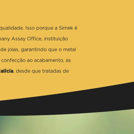
qualidade. Isso porque a Simek é
any Assay Office, instituição
e joias, garantindo que o metal
a confecção ao acabamento, as
alícia
, desde que tratadas de