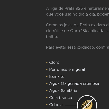
A liga de Prata 925 é naturalmen
que você usa no dia a dia, poden
Como as joias de Prata oxidam 
eletrólise de Ouro 18k aplicada s
brilho.
Para evitar essa oxidação, confir
•
Cloro
•
Perfumes em geral
•
Esmalte
•
Água Oxigenada cremosa
•
Água Sanitária
•
Cola branca
•
Cebola