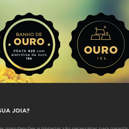
SUA JOIA?
 manutenções e limpezas são necessárias para garantir