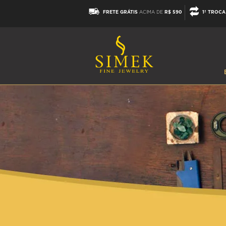
FRETE GRÁTIS
ACIMA DE
R$ 590
1ª TROCA