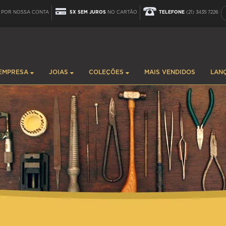
POR NOSSA CONTA
5X SEM JUROS
NO CARTÃO
TELEFONE
(21) 3435 7226
EMPRESA
JOIAS
COLEÇÕES
MAIS VENDIDOS
LAN