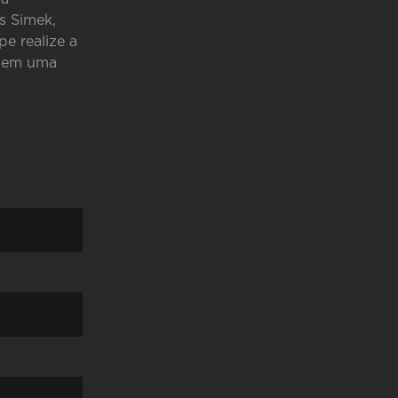
s Simek,
pe realize a
u em uma