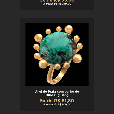
5x de R$ 59,80
A partir de
R$ 299,00
Anel de Prata com banho de
Ouro Big Bang
5x de R$ 61,80
A partir de
R$ 309,00