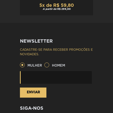
5x de R$ 59,80
A partir de
R$ 299,00
NEWSLETTER
CADASTRE-SE PARA RECEBER PROMOÇÕES E
NOVIDADES.
MULHER
HOMEM
SIGA-NOS