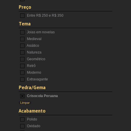
Preço
Entre R$ 250 e R$ 350
Tema
Joias em novelas
Medieval
Asiático
Natureza
Geométrico
Retrô
Moderno
Extravagante
Pedra/Gema
Crisocola Peruana
Limpar
Acabamento
Polido
Oxidado