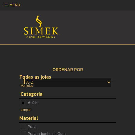
MENU
ORDENAR POR
Todas as joias
Ver joias
Categoria
Anéis
Limpar
Material
Prata
Prata c/ banho de Ouro