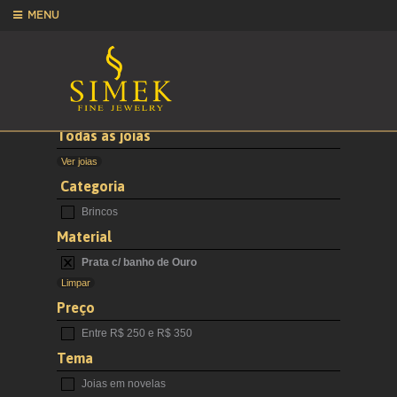
MENU
Todas as joias
Ver joias
Categoria
Brincos
Material
Prata c/ banho de Ouro
Limpar
Preço
Entre R$ 250 e R$ 350
Tema
Joias em novelas