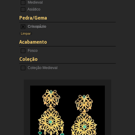
Medieval
Asiático
Pedra/Gema
Crisopázio
Limpar
Acabamento
Fosco
Coleção
Coleção Medieval