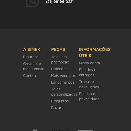
(21) 99196 0221
A SIMEK
PEÇAS
INFORMAÇÕES
ÚTEIS
Empresa
Joias em
promoção
Minha conta
Garantia e
manutenção
Coleções
Pedidos e
entregas
Contato
Mais vendidos
Trocas e
Lançamentos
devoluções
Joias
Política de
personalizadas
privacidade
Conjuntos
Bazar