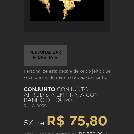
PERSONALIZAR
MINHA JOIA
Personalize esta peça e deixe do jeito que
você quiser, do material ao acabamento.
CONJUNTO
CONJUNTO
AFRODISIA EM PRATA COM
BANHO DE OURO
Ref: CJ003G
R$ 75,80
5X de