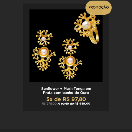
PROMOÇÃO
Sunflower + Mush Tonga em
Prata com banho de Ouro
5x de R$ 97,80
R$ 578,00
A partir de
R$ 489,00