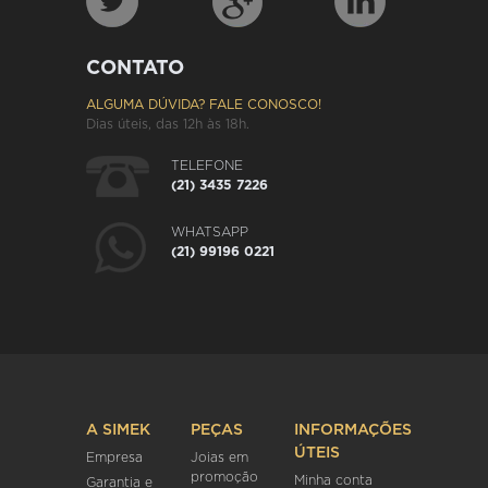
CONTATO
ALGUMA DÚVIDA? FALE CONOSCO!
Dias úteis, das 12h às 18h.
TELEFONE
(21) 3435 7226
WHATSAPP
(21) 99196 0221
A SIMEK
PEÇAS
INFORMAÇÕES
ÚTEIS
Empresa
Joias em
promoção
Minha conta
Garantia e