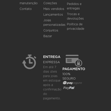
manutenção
Coleções
Pedidos e
entregas
Contato
Mais vendidos
Trocas e
Lançamentos
devoluções
Joias
Política de
personalizadas
privacidade
Conjuntos
Bazar
ENTREGA
EXPRESSA
Em até 7
PAGAMENTO
dias úteis
100%
para joias
SEGURO
em estoque
após a
confirmação
do
pagamento.