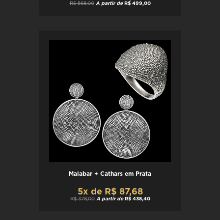
R$ 568,00
A partir de
R$ 499,00
Malabar + Cathars em Prata
5x de R$ 87,68
R$ 378,00
A partir de
R$ 438,40