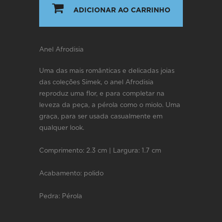
ADICIONAR AO CARRINHO
Anel Afrodisia
Uma das mais românticas e delicadas joias
das coleções Simek, o anel Afrodisia
reproduz uma flor, e para completar na
leveza da peça, a pérola como o miolo. Uma
graça, para ser usada casualmente em
qualquer look.
Comprimento: 2.3 cm | Largura: 1.7 cm
Acabamento: polido
Pedra: Pérola