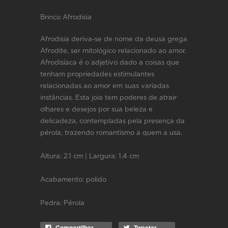
Brinco Afrodisia
Afrodisia deriva-se de nome da deusa grega
Afrodite, ser mitológico relacionado ao amor.
Afrodisíaca é o adjetivo dado a coisas que
tenham propriedades estimulantes
relacionadas ao amor em suas variadas
instâncias. Esta joia tem poderes de atrair
olhares e desejos por sua beleza e
delicadeza, contempladas pela presença da
pérola, trazendo romantismo a quem a usa.
Altura: 2.1 cm | Largura: 1.4 cm
Acabamento: polido
Pedra: Pérola
Compartilhar
Tweetar