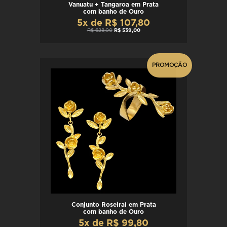
Vanuatu + Tangaroa em Prata
com banho de Ouro
5x de R$ 107,80
R$ 628,00
R$ 539,00
PROMOÇÃO
Conjunto Roseiral em Prata
com banho de Ouro
5x de R$ 99,80