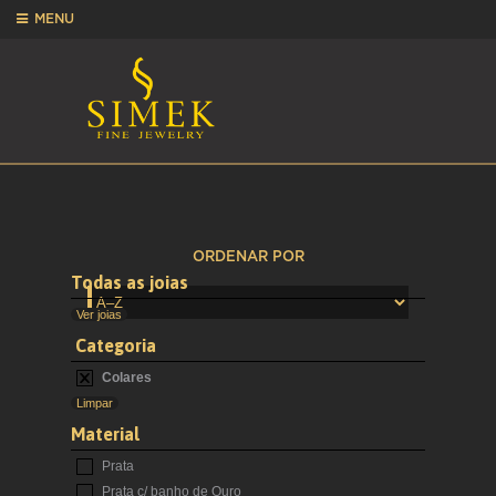
MENU
ORDENAR POR
Todas as joias
Ver joias
Categoria
Colares
Limpar
Material
Prata
Prata c/ banho de Ouro