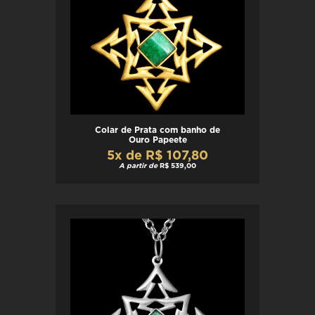
Colar de Prata com banho de
Ouro Papeete
5x de R$ 107,80
A partir de
R$ 539,00