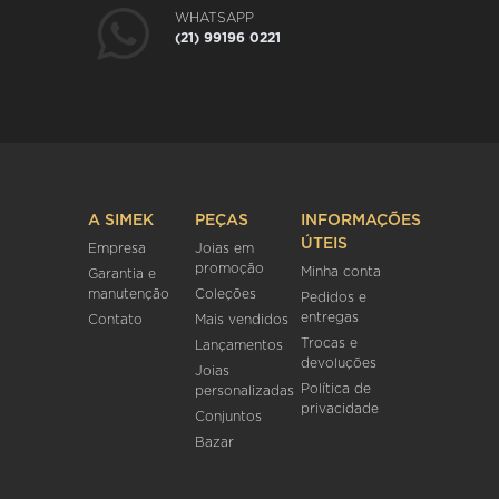
WHATSAPP
(21) 99196 0221
A SIMEK
PEÇAS
INFORMAÇÕES
ÚTEIS
Empresa
Joias em
promoção
Minha conta
Garantia e
manutenção
Coleções
Pedidos e
entregas
Contato
Mais vendidos
Trocas e
Lançamentos
devoluções
Joias
Política de
personalizadas
privacidade
Conjuntos
Bazar