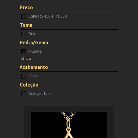
Preço
Entre R$ 450 e R$ 600
Tema
Retrô
Pedra/Gema
Fluorita
Limpar
Acabamento
Fosco
Coleção
Coleção Tattoo