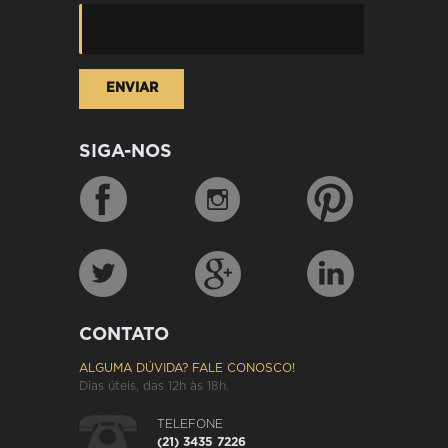
SIGA-NOS
CONTATO
ALGUMA DÚVIDA? FALE CONOSCO!
Dias úteis, das 12h às 18h.
TELEFONE
(21) 3435 7226