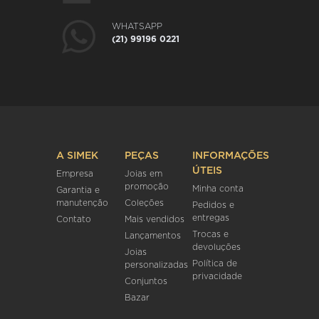
WHATSAPP
(21) 99196 0221
A SIMEK
PEÇAS
INFORMAÇÕES
ÚTEIS
Empresa
Joias em
promoção
Minha conta
Garantia e
manutenção
Coleções
Pedidos e
entregas
Contato
Mais vendidos
Trocas e
Lançamentos
devoluções
Joias
Política de
personalizadas
privacidade
Conjuntos
Bazar