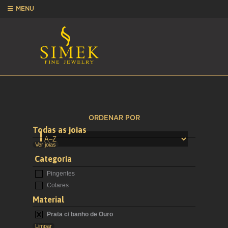
MENU
ORDENAR POR
Todas as joias
Ver joias
Categoria
Pingentes
Colares
Material
Prata c/ banho de Ouro
Limpar