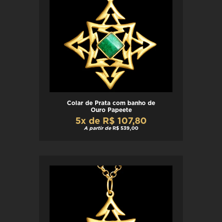
Colar de Prata com banho de
Ouro Papeete
5x de R$ 107,80
A partir de
R$ 539,00