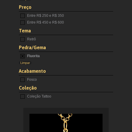
Preço
Entre R$ 250 e R$ 350
Entre R$ 450 e R$ 600
Tema
Retrô
Pedra/Gema
Fluorita
Limpar
Acabamento
Fosco
Coleção
Coleção Tattoo