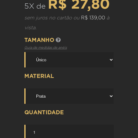
R$ 27,80
5X de
sem juros no cartão ou
R$ 139,00
à
vista.
TAMANHO
Guia de medidas de anéis
MATERIAL
QUANTIDADE