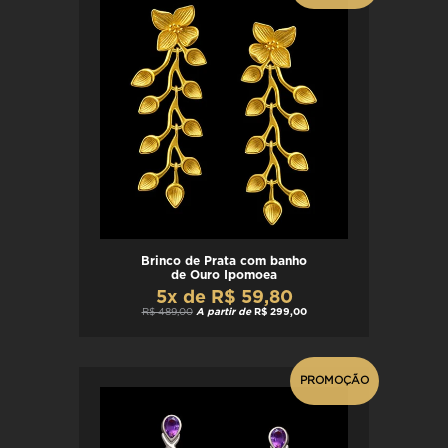
Brinco de Prata com banho
de Ouro Ipomoea
5x de R$ 59,80
R$ 489,00
A partir de
R$ 299,00
PROMOÇÃO