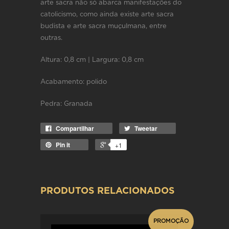
arte sacra não só abarca manifestações do
catolicismo, como ainda existe arte sacra
budista e arte sacra muçulmana, entre
outras.
Altura: 0,8 cm | Largura: 0,8 cm
Acabamento: polido
Pedra: Granada
Compartilhar
Tweetar
Pin it
+1
PRODUTOS RELACIONADOS
PROMOÇÃO