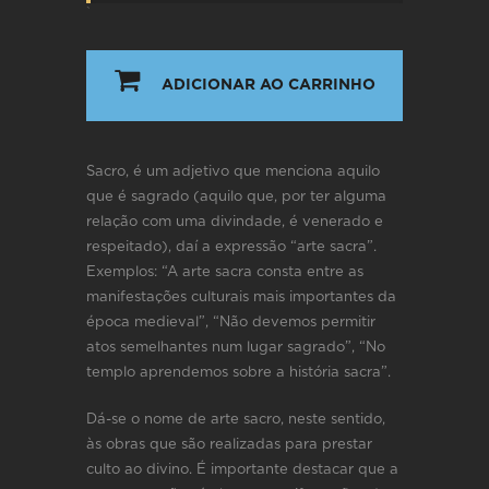
`
ADICIONAR AO CARRINHO
Sacro, é um adjetivo que menciona aquilo
que é sagrado (aquilo que, por ter alguma
relação com uma divindade, é venerado e
respeitado), daí a expressão “arte sacra”.
Exemplos: “A arte sacra consta entre as
manifestações culturais mais importantes da
época medieval”, “Não devemos permitir
atos semelhantes num lugar sagrado”, “No
templo aprendemos sobre a história sacra”.
Dá-se o nome de arte sacro, neste sentido,
às obras que são realizadas para prestar
culto ao divino. É importante destacar que a