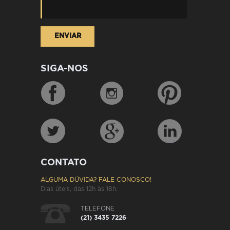
SIGA-NOS
CONTATO
ALGUMA DÚVIDA? FALE CONOSCO!
Dias úteis, das 12h às 18h.
TELEFONE
(21) 3435 7226