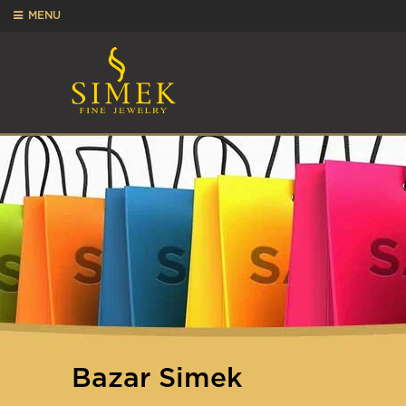
MENU
Bazar Simek