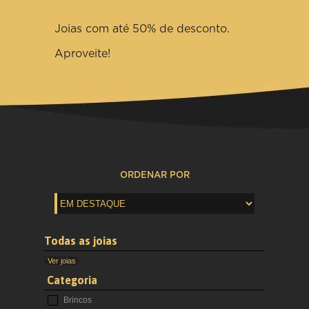
Joias com até 50% de desconto.
Aproveite!
ORDENAR POR
Todas as joias
Ver joias
Categoria
Brincos