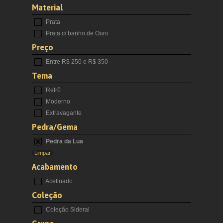
Material
Prata
Prata c/ banho de Ouro
Preço
Entre R$ 250 e R$ 350
Tema
Retrô
Moderno
Extravagante
Pedra/Gema
Pedra da Lua
Limpar
Acabamento
Acetinado
Coleção
Coleção Sideral