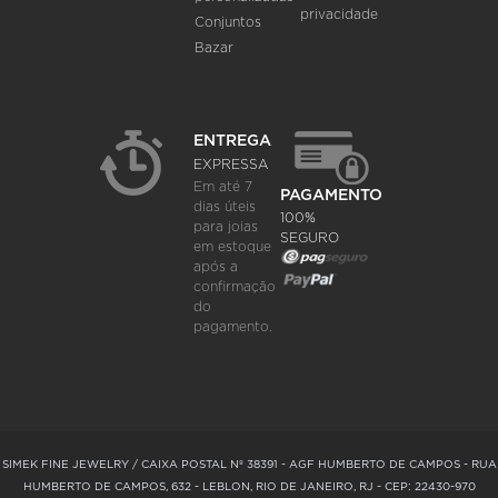
privacidade
Conjuntos
Bazar
ENTREGA
EXPRESSA
Em até 7
PAGAMENTO
dias úteis
100%
para joias
SEGURO
em estoque
após a
confirmação
do
pagamento.
SIMEK FINE JEWELRY / CAIXA POSTAL Nº 38391 - AGF HUMBERTO DE CAMPOS - RUA
HUMBERTO DE CAMPOS, 632 - LEBLON, RIO DE JANEIRO, RJ - CEP: 22430-970