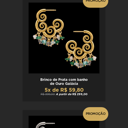
PROMOÇÃO
Brinco de Prata com banho
de Ouro Galáxia
5x de R$ 59,80
R$ 399,00
A partir de
R$ 299,00
PROMOÇÃO