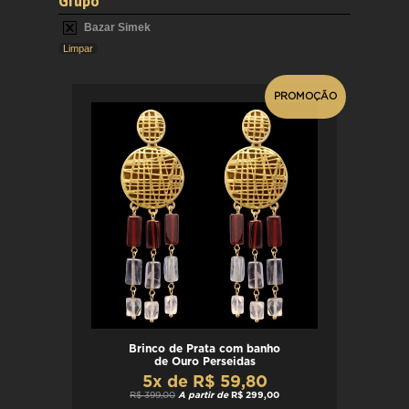
Grupo
Bazar Simek
Limpar
PROMOÇÃO
Brinco de Prata com banho
de Ouro Perseidas
5x de R$ 59,80
R$ 399,00
A partir de
R$ 299,00