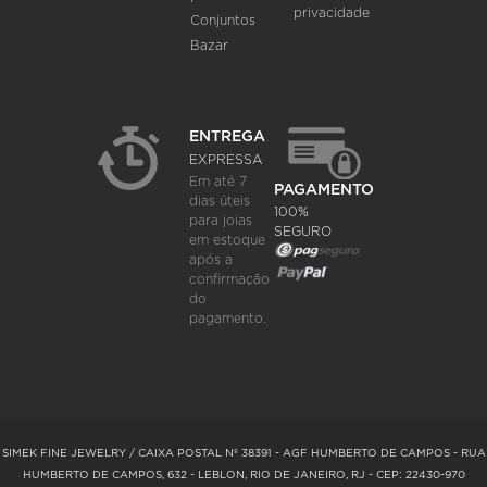
privacidade
Conjuntos
Bazar
ENTREGA
EXPRESSA
Em até 7
PAGAMENTO
dias úteis
100%
para joias
SEGURO
em estoque
após a
confirmação
do
pagamento.
SIMEK FINE JEWELRY / CAIXA POSTAL Nº 38391 - AGF HUMBERTO DE CAMPOS - RUA
HUMBERTO DE CAMPOS, 632 - LEBLON, RIO DE JANEIRO, RJ - CEP: 22430-970