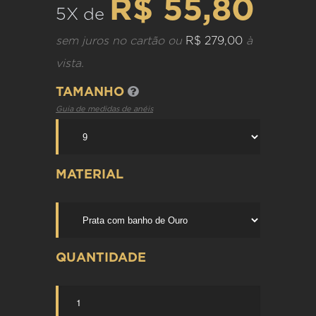
R$ 55,80
5X de
sem juros no cartão ou
R$ 279,00
à
vista.
TAMANHO
Guia de medidas de anéis
MATERIAL
QUANTIDADE