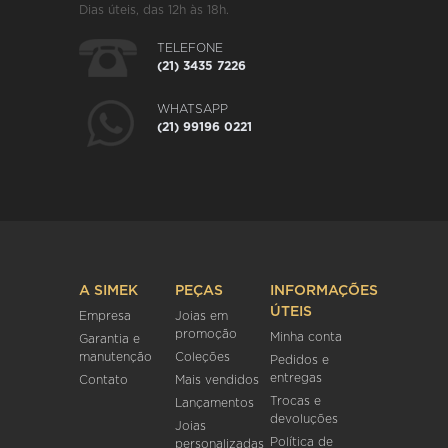
Dias úteis, das 12h às 18h.
TELEFONE
(21) 3435 7226
WHATSAPP
(21) 99196 0221
A SIMEK
PEÇAS
INFORMAÇÕES
ÚTEIS
Empresa
Joias em
promoção
Minha conta
Garantia e
manutenção
Coleções
Pedidos e
entregas
Contato
Mais vendidos
Trocas e
Lançamentos
devoluções
Joias
Política de
personalizadas