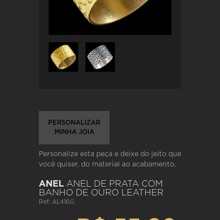
PERSONALIZAR
MINHA JOIA
Personalize esta peça e deixe do jeito que
você quiser, do material ao acabamento.
ANEL
ANEL DE PRATA COM
BANHO DE OURO LEATHER
Ref: AL416G