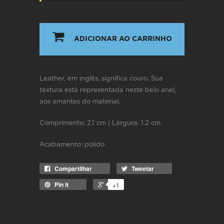
`
ADICIONAR AO CARRINHO
Leather, em inglês, significa couro. Sua
textura está representada neste belo anel,
aos amantes do material.
Comprimento: 2.1 cm | Largura: 1.2 cm
Acabamento: polido
Compartilhar
Tweetar
Pin it
+1