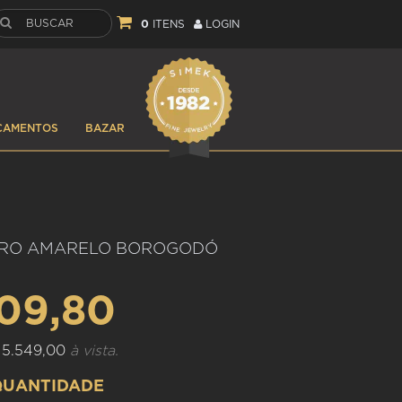
0
ITENS
LOGIN
ÇAMENTOS
BAZAR
URO AMARELO BOROGODÓ
109,80
 5.549,00
à vista.
QUANTIDADE