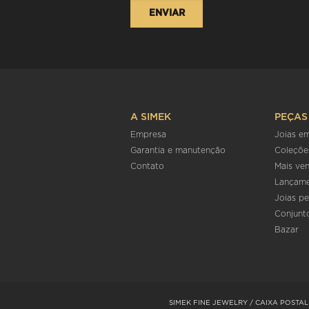
A SIMEK
PEÇAS
Empresa
Joias e
Garantia e manutenção
Coleçõe
Contato
Mais ve
Lançam
Joias pe
Conjunt
Bazar
SIMEK FINE JEWELRY / CAIXA POSTAL 