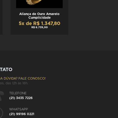
Aliança de Ouro Amarelo
Cumplicidade
5x de R$ 1.347,80
R$ 6.739,00
TATO
A DÚVIDA? FALE CONOSCO!
eis, das 12h às 18h.
TELEFONE
(21) 3435 7226
WHATSAPP
(21) 99196 0221