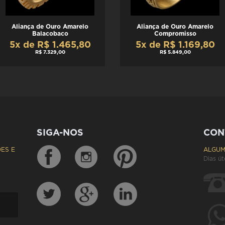
Aliança de Ouro Amarelo
Aliança de Ouro Amarelo
Balacobaco
Compromisso
5x de R$ 1.465,80
5x de R$ 1.169,80
R$ 7.329,00
R$ 5.849,00
SIGA-NOS
CON
ES E
ALGUM
Dias út