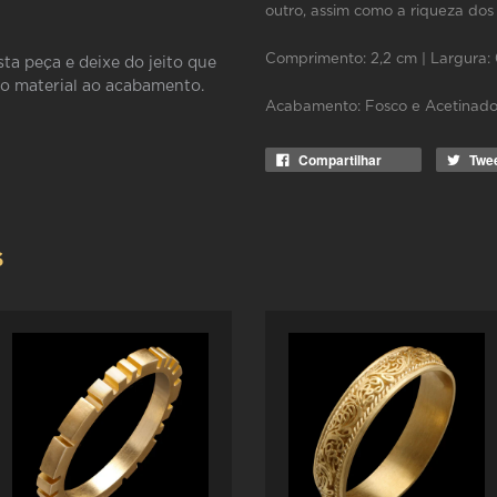
outro, assim como a riqueza dos 
Comprimento: 2,2 cm | Largura:
sta peça e deixe do jeito que
do material ao acabamento.
Acabamento: Fosco e Acetinad
Compartilhar
Twe
S