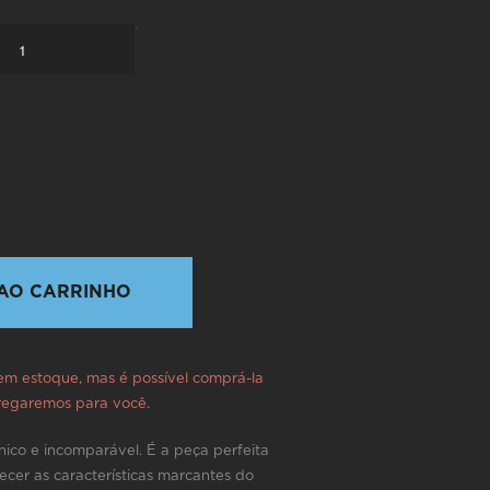
`
AO CARRINHO
 em estoque, mas é possível comprá-la
tregaremos para você.
ico e incomparável. É a peça perfeita
cer as características marcantes do