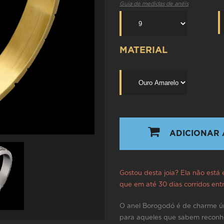
Guia de medidas de anéis
MATERIAL
ADICIONAR 
Gostou desta joia? Ela não está
que em até 30 dias corridos en
O anel Borogodó é de charme ún
para aqueles que sabem reconhe