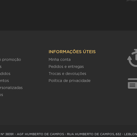
INFORMAÇÕES ÚTEIS
m promoção
Minha conta
s
Pedidos e entregas
ndidos
Trocas e devoluções
entos
Política de privacidade
rsonalizadas
os
Nº 38391 - AGF HUMBERTO DE CAMPOS - RUA HUMBERTO DE CAMPOS, 632 - LEBLON, 