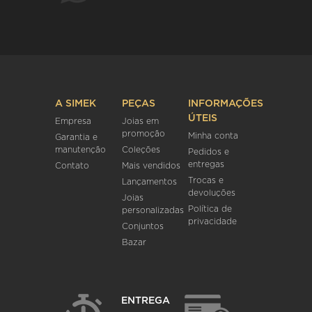
A SIMEK
PEÇAS
INFORMAÇÕES
ÚTEIS
Empresa
Joias em
promoção
Minha conta
Garantia e
manutenção
Coleções
Pedidos e
entregas
Contato
Mais vendidos
Trocas e
Lançamentos
devoluções
Joias
Política de
personalizadas
privacidade
Conjuntos
Bazar
ENTREGA