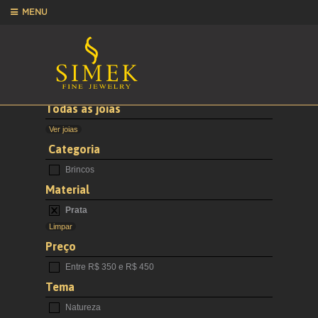
MENU
Todas as joias
Ver joias
Categoria
Brincos
Material
Prata
Limpar
Preço
Entre R$ 350 e R$ 450
Tema
Natureza