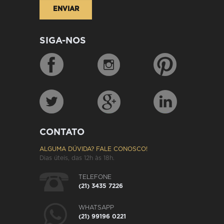
SIGA-NOS
CONTATO
ALGUMA DÚVIDA? FALE CONOSCO!
Dias úteis, das 12h às 18h.
TELEFONE
(21) 3435 7226
WHATSAPP
(21) 99196 0221