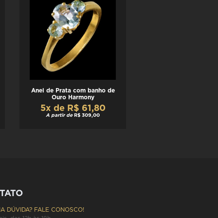
Anel de Prata com banho de
Ouro Harmony
5x de R$ 61,80
A partir de
R$ 309,00
TATO
A DÚVIDA? FALE CONOSCO!