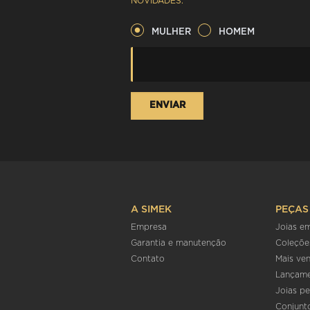
NOVIDADES.
MULHER
HOMEM
A SIMEK
PEÇAS
Empresa
Joias e
Garantia e manutenção
Coleçõe
Contato
Mais ve
Lançam
Joias pe
Conjunt