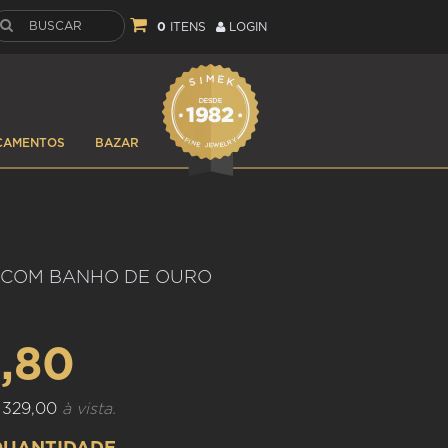
0
ITENS
LOGIN
ÇAMENTOS
BAZAR
 COM BANHO DE OURO
,80
 329,00
à vista.