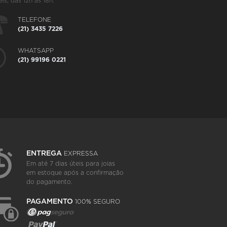
eis, das 12h às 18h.
TELEFONE
(21) 3435 7226
WHATSAPP
(21) 99196 0221
ENTREGA
EXPRESSA
Em até 7 dias úteis para joias
em estoque após a confirmação
do pagamento.
PAGAMENTO
100% SEGURO