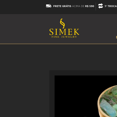
FRETE GRÁTIS
ACIMA DE
R$ 590
1ª TROCA