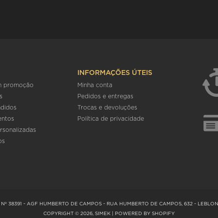
INFORMAÇÕES ÚTEIS
m promoção
Minha conta
s
Pedidos e entregas
ndidos
Trocas e devoluções
entos
Política de privacidade
rsonalizadas
os
Nº 38391 - AGF HUMBERTO DE CAMPOS - RUA HUMBERTO DE CAMPOS, 632 - LEBLON, 
COPYRIGHT © 2026, SIMEK | POWERED BY SHOPIFY