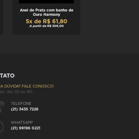
Anel de Prata com banho de
Ouro Harmony
5x de R$ 61,80
A partir de
R$ 309,00
TATO
A DÚVIDA? FALE CONOSCO!
eis, das 12h às 18h.
TELEFONE
(21) 3435 7226
WHATSAPP
(21) 99196 0221