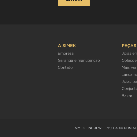
A SIMEK
PEÇAS
Empresa
Joias e
Garantia e manutenção
Coleçõe
Contato
Mais ve
Lançam
Joias pe
Conjunt
Bazar
SIMEK FINE JEWELRY / CAIXA POSTAL 