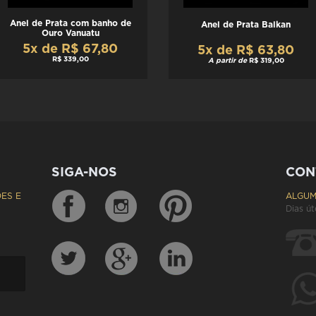
Anel de Prata com banho de
Anel de Prata Balkan
Ouro Vanuatu
5x de R$ 67,80
5x de R$ 63,80
R$ 339,00
A partir de
R$ 319,00
SIGA-NOS
CON
ES E
ALGUM
Dias út