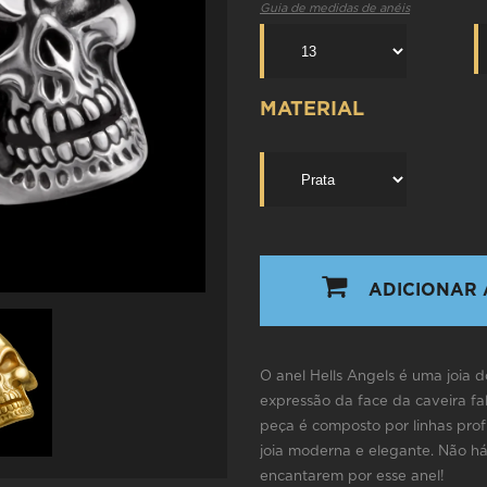
Guia de medidas de anéis
MATERIAL
ADICIONAR 
O anel Hells Angels é uma joia 
expressão da face da caveira fal
peça é composto por linhas prof
joia moderna e elegante. Não há
encantarem por esse anel!