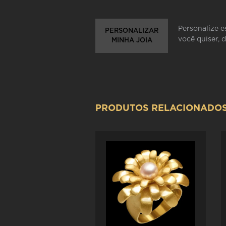
Personalize e
PERSONALIZAR
você quiser, 
MINHA JOIA
PRODUTOS RELACIONADO