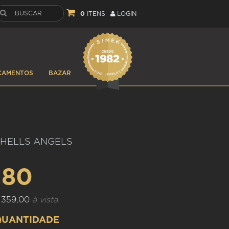
0
ITENS
LOGIN
ÇAMENTOS
BAZAR
 HELLS ANGELS
,80
 359,00
à vista.
QUANTIDADE