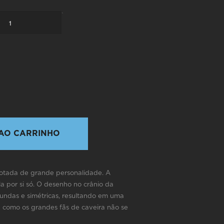
`
AO CARRINHO
dotada de grande personalidade. A
a por si só. O desenho no crânio da
undas e simétricas, resultando em uma
 como os grandes fãs de caveira não se