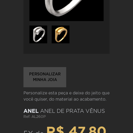
PERSONALIZAR
MINHA JOIA
Personalize esta peça e deixe do jeito que
você quiser, do material ao acabamento.
ANEL
ANEL DE PRATA VÊNUS
Ref: AL260P
R$ 47,80