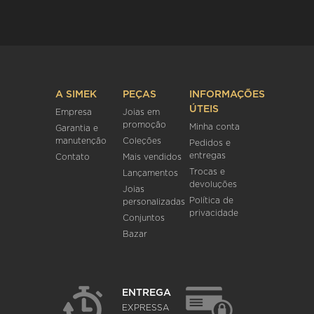
A SIMEK
PEÇAS
INFORMAÇÕES
ÚTEIS
Empresa
Joias em
promoção
Minha conta
Garantia e
manutenção
Coleções
Pedidos e
entregas
Contato
Mais vendidos
Trocas e
Lançamentos
devoluções
Joias
Política de
personalizadas
privacidade
Conjuntos
Bazar
ENTREGA
EXPRESSA