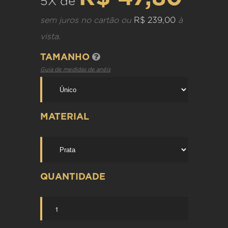
5X de
sem juros no cartão ou
R$ 239,00
à
vista.
TAMANHO
Guia de medidas de anéis
MATERIAL
QUANTIDADE
`