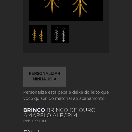
PERSONALIZAR
MINHA JOIA
Personalize esta peça e deixe do jeito que
você quiser, do material ao acabamento.
BRINCO
BRINCO DE OURO
AMARELO ALECRIM
Ref: TB370O