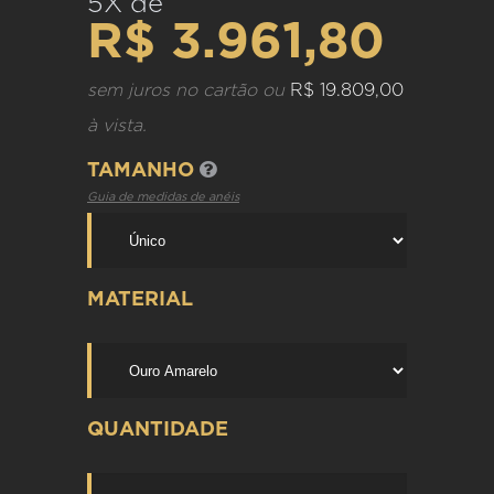
5X de
R$ 3.961,80
sem juros no cartão ou
R$ 19.809,00
à vista.
TAMANHO
Guia de medidas de anéis
MATERIAL
QUANTIDADE