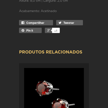
Altura: 8,0 cm | Largura: 2,0 cm
Acabamento: Acetinado
Compartilhar
Tweetar
Pin it
+1
PRODUTOS RELACIONADOS