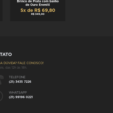
Brinco de Prata com banho
de Ouro Eremiti
5x de R$ 69,80
R$ 349,00
TATO
A DÚVIDA? FALE CONOSCO!
eis, das 12h às 18h.
TELEFONE
(21) 3435 7226
WHATSAPP
(21) 99196 0221