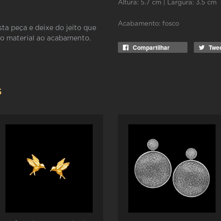
Altura: 5.7 cm | Largura: 3.5 cm
Acabamento: fosco
sta peça e deixe do jeito que
do material ao acabamento.
Compartilhar
Twe
S