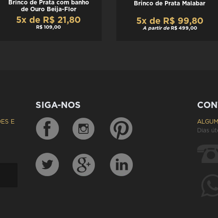
Brinco de Prata com banho
Brinco de Prata Malabar
de Ouro Beija-Flor
5x de R$ 21,80
5x de R$ 99,80
R$ 109,00
A partir de
R$ 499,00
SIGA-NOS
CON
ES E
ALGUM
Dias út