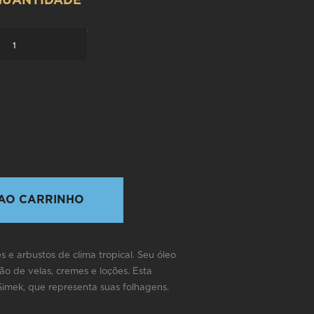
QUANTIDADE
`
AO CARRINHO
 e arbustos de clima tropical. Seu óleo
ção de velas, cremes e loções. Esta
 Simek, que representa suas folhagens.