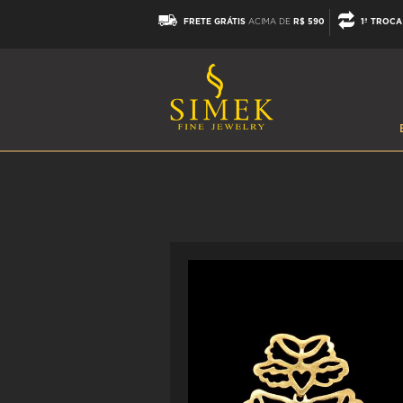
FRETE GRÁTIS
ACIMA DE
R$ 590
1ª TROCA