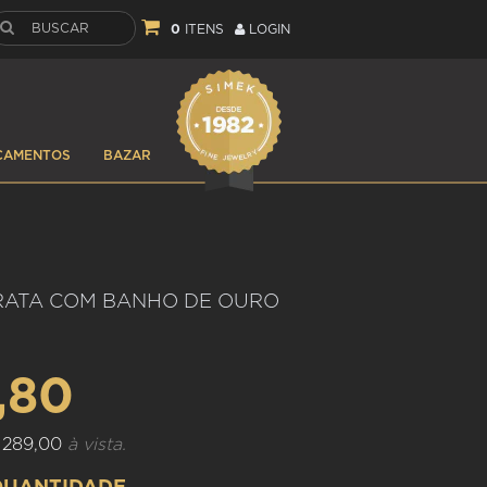
0
ITENS
LOGIN
ÇAMENTOS
BAZAR
RATA COM BANHO DE OURO
,80
 289,00
à vista.