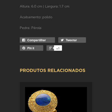
Altura: 6.0 cm | Largura: 1.7 cm
Acabamento: polido
Pedra: Pérola
Compartilhar
Tweetar
Pin it
+1
PRODUTOS RELACIONADOS