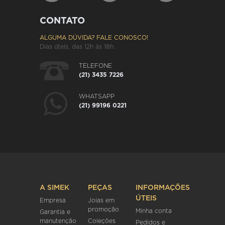
CONTATO
ALGUMA DÚVIDA? FALE CONOSCO!
Dias úteis, das 12h às 18h.
TELEFONE
(21) 3435 7226
WHATSAPP
(21) 99196 0221
A SIMEK
PEÇAS
INFORMAÇÕES
ÚTEIS
Empresa
Joias em
promoção
Minha conta
Garantia e
manutenção
Coleções
Pedidos e