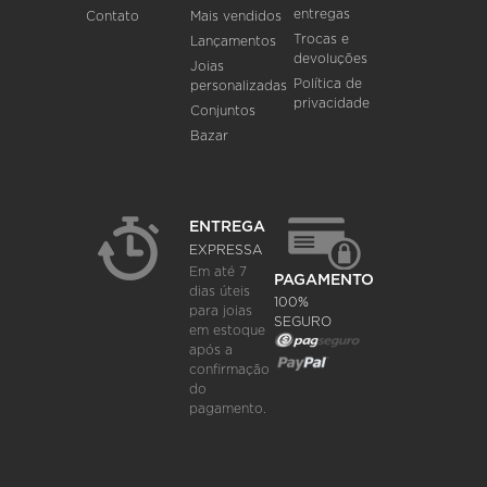
entregas
Contato
Mais vendidos
Trocas e
Lançamentos
devoluções
Joias
Política de
personalizadas
privacidade
Conjuntos
Bazar
ENTREGA
EXPRESSA
Em até 7
PAGAMENTO
dias úteis
100%
para joias
SEGURO
em estoque
após a
confirmação
do
pagamento.