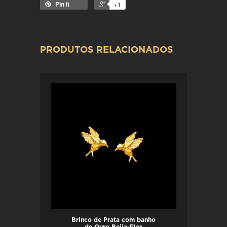
Pin it
+1
PRODUTOS RELACIONADOS
Brinco de Prata com banho
de Ouro Beija-Flor