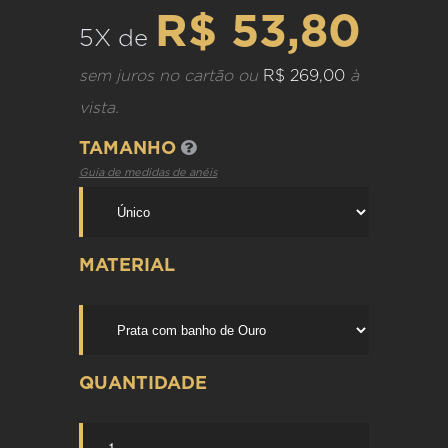
R$ 53,80
5X de
sem juros no cartão ou
R$ 269,00
à
vista.
TAMANHO
Guia de medidas de anéis
MATERIAL
QUANTIDADE