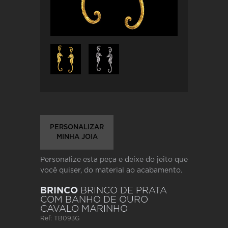
PERSONALIZAR
MINHA JOIA
Personalize esta peça e deixe do jeito que
você quiser, do material ao acabamento.
BRINCO
BRINCO DE PRATA
COM BANHO DE OURO
CAVALO MARINHO
Ref: TB093G