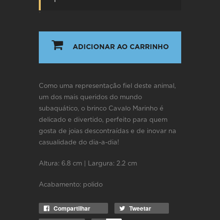
`
ADICIONAR AO CARRINHO
Como uma representação fiel deste animal,
um dos mais queridos do mundo
subaquático, o brinco Cavalo Marinho é
delicado e divertido, perfeito para quem
gosta de joias descontraídas e de inovar na
casualidade do dia-a-dia!
Altura: 6.8 cm | Largura: 2.2 cm
Acabamento: polido
Compartilhar
Tweetar