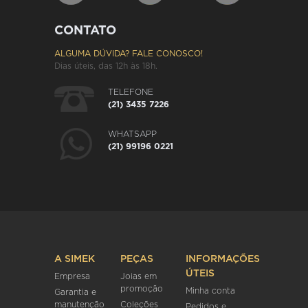
CONTATO
ALGUMA DÚVIDA? FALE CONOSCO!
Dias úteis, das 12h às 18h.
TELEFONE
(21) 3435 7226
WHATSAPP
(21) 99196 0221
A SIMEK
PEÇAS
INFORMAÇÕES
ÚTEIS
Empresa
Joias em
promoção
Minha conta
Garantia e
manutenção
Coleções
Pedidos e