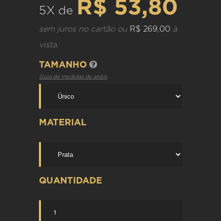
R$ 53,80
5X de
sem juros no cartão ou
R$ 269,00
à
vista.
TAMANHO
Guia de medidas de anéis
MATERIAL
QUANTIDADE