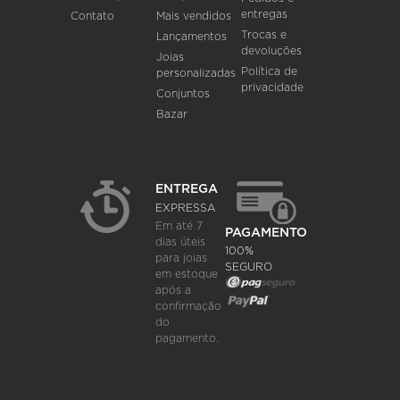
entregas
Contato
Mais vendidos
Trocas e
Lançamentos
devoluções
Joias
Política de
personalizadas
privacidade
Conjuntos
Bazar
ENTREGA
EXPRESSA
Em até 7
PAGAMENTO
dias úteis
100%
para joias
SEGURO
em estoque
após a
confirmação
do
pagamento.