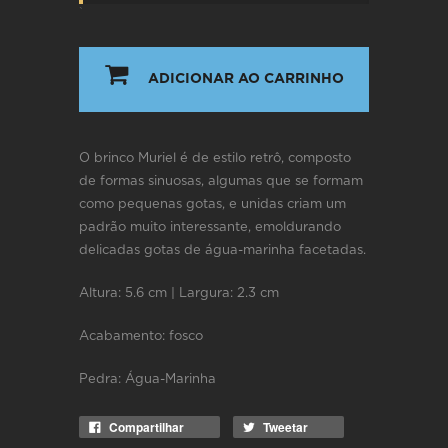
`
ADICIONAR AO CARRINHO
O brinco Muriel é de estilo retrô, composto
de formas sinuosas, algumas que se formam
como pequenas gotas, e unidas criam um
padrão muito interessante, emoldurando
delicadas gotas de água-marinha facetadas.
Altura: 5.6 cm | Largura: 2.3 cm
Acabamento: fosco
Pedra: Água-Marinha
Compartilhar
Tweetar