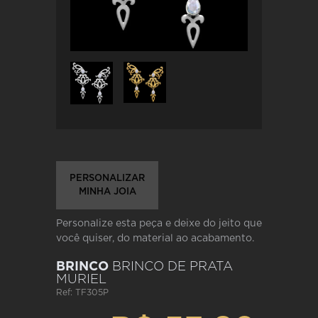
PERSONALIZAR
MINHA JOIA
Personalize esta peça e deixe do jeito que
você quiser, do material ao acabamento.
BRINCO
BRINCO DE PRATA
MURIEL
Ref: TF305P