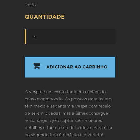
vista.
QUANTIDADE
`
ADICIONAR AO CARRINHO
A vespa é um inseto também conhecido
como marimbondo. As pessoas geralmente
têm medo e espantam a vespa com receio
de serem picadas, mas a Simek consegue
nesta singela joia captar seus menores
detalhes e toda a sua delicadeza. Para usar
no segundo furo é perfeito e divertido!