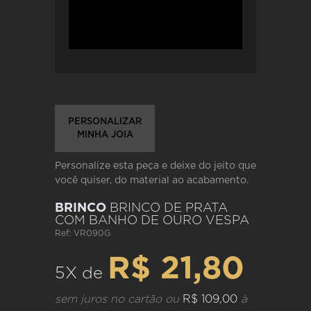
PERSONALIZAR
MINHA JOIA
Personalize esta peça e deixe do jeito que
você quiser, do material ao acabamento.
BRINCO
BRINCO DE PRATA
COM BANHO DE OURO VESPA
Ref: VR090G
R$ 21,80
5X de
sem juros no cartão ou
R$ 109,00
à