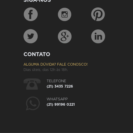
SIGA-NOS
CONTATO
ALGUMA DÚVIDA? FALE CONOSCO!
Dias úteis, das 12h às 18h.
TELEFONE
(21) 3435 7226
WHATSAPP
(21) 99196 0221