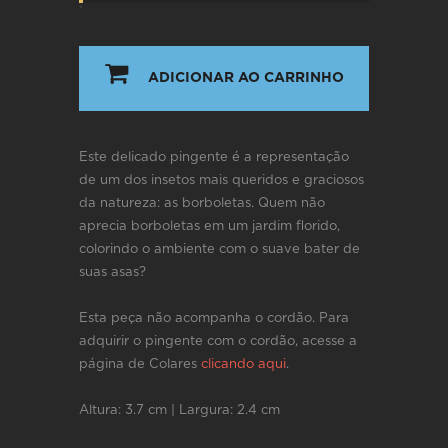
`
ADICIONAR AO CARRINHO
Este delicado pingente é a representação
de um dos insetos mais queridos e graciosos
da natureza: as borboletas. Quem não
aprecia borboletas em um jardim florido,
colorindo o ambiente com o suave bater de
suas asas?
Esta peça não acompanha o cordão. Para
adquirir o pingente com o cordão, acesse a
página de Colares
clicando aqui
.
Altura: 3.7 cm | Largura: 2.4 cm