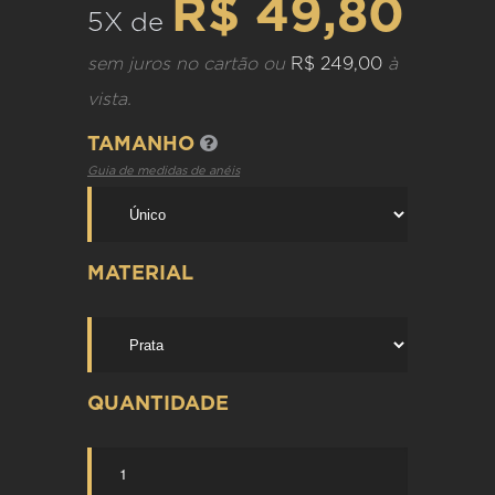
R$ 49,80
5X de
sem juros no cartão ou
R$ 249,00
à
vista.
TAMANHO
Guia de medidas de anéis
MATERIAL
QUANTIDADE