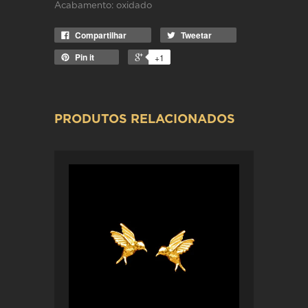
Acabamento: oxidado
Compartilhar
Tweetar
Pin it
+1
PRODUTOS RELACIONADOS