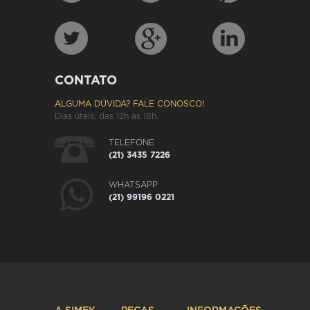
CONTATO
ALGUMA DÚVIDA? FALE CONOSCO!
Dias úteis, das 12h às 18h.
TELEFONE
(21) 3435 7226
WHATSAPP
(21) 99196 0221