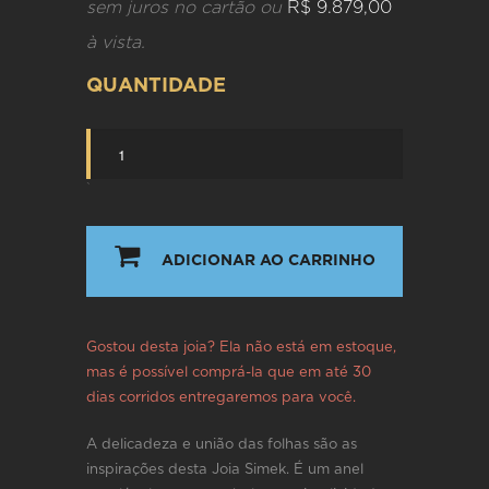
sem juros no cartão ou
R$ 9.879,00
à vista.
QUANTIDADE
`
ADICIONAR AO CARRINHO
Gostou desta joia? Ela não está em estoque,
mas é possível comprá-la que em até 30
dias corridos entregaremos para você.
A delicadeza e união das folhas são as
inspirações desta Joia Simek. É um anel