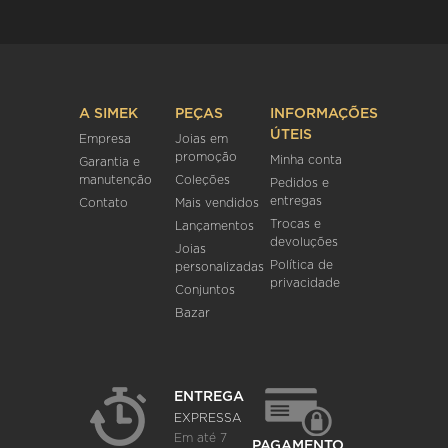
A SIMEK
PEÇAS
INFORMAÇÕES
ÚTEIS
Empresa
Joias em
promoção
Minha conta
Garantia e
manutenção
Coleções
Pedidos e
entregas
Contato
Mais vendidos
Trocas e
Lançamentos
devoluções
Joias
Política de
personalizadas
privacidade
Conjuntos
Bazar
ENTREGA
EXPRESSA
Em até 7
PAGAMENTO