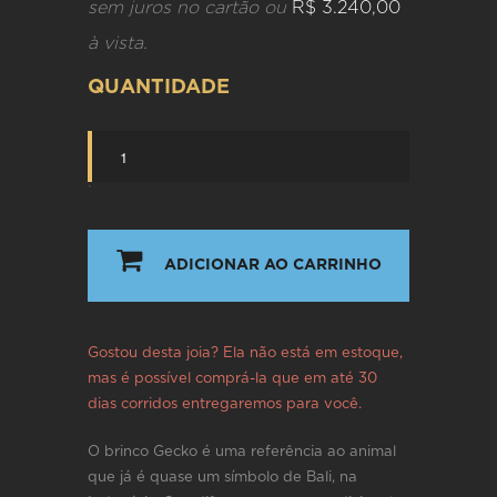
sem juros no cartão ou
R$ 3.240,00
à vista.
QUANTIDADE
`
ADICIONAR AO CARRINHO
Gostou desta joia? Ela não está em estoque,
mas é possível comprá-la que em até 30
dias corridos entregaremos para você.
O brinco Gecko é uma referência ao animal
que já é quase um símbolo de Bali, na