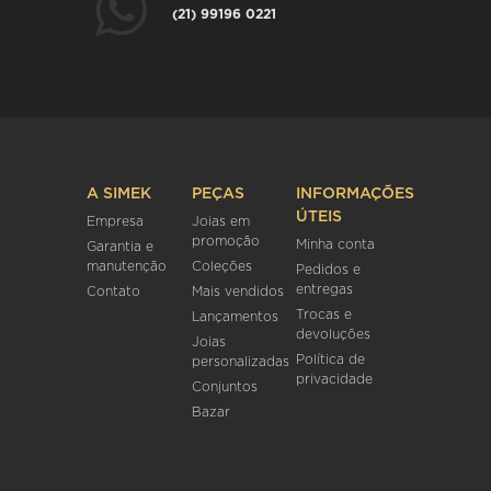
(21) 99196 0221
A SIMEK
PEÇAS
INFORMAÇÕES
ÚTEIS
Empresa
Joias em
promoção
Minha conta
Garantia e
manutenção
Coleções
Pedidos e
entregas
Contato
Mais vendidos
Trocas e
Lançamentos
devoluções
Joias
Política de
personalizadas
privacidade
Conjuntos
Bazar