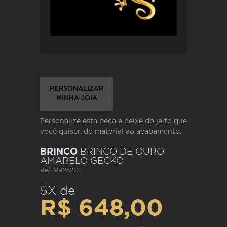
PERSONALIZAR
MINHA JOIA
Personalize esta peça e deixe do jeito que
você quiser, do material ao acabamento.
BRINCO
BRINCO DE OURO
AMARELO GECKO
Ref: VR252O
5X de
R$ 648,00